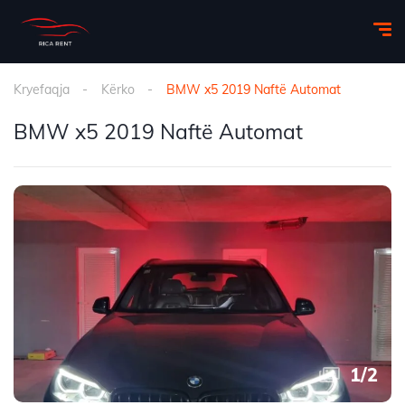
Kryefaqja
Kërko
BMW x5 2019 Naftë Automat
BMW x5 2019 Naftë Automat
1
/
2