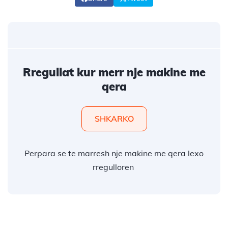
Rregullat kur merr nje makine me
qera
SHKARKO
Perpara se te marresh nje makine me qera lexo
rregulloren