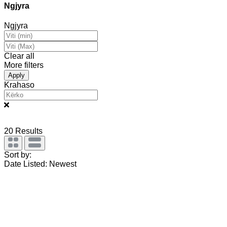
Ngjyra
Ngjyra
Clear all
More filters
Apply
Krahaso
20
Results
Sort by:
Date Listed: Newest