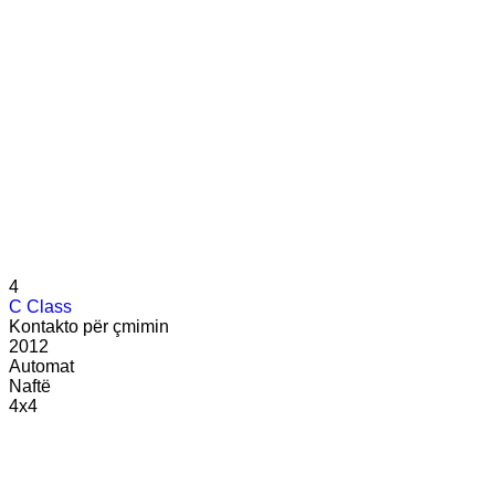
4
C Class
Kontakto për çmimin
2012
Automat
Naftë
4x4