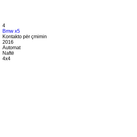
4
Bmw x5
Kontakto për çmimin
2016
Automat
Naftë
4x4