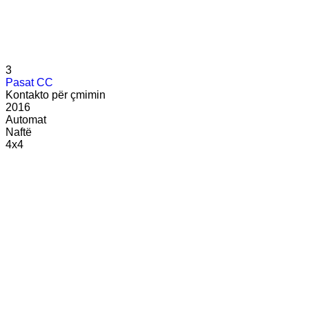
3
Pasat CC
Kontakto për çmimin
2016
Automat
Naftë
4x4