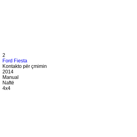
2
Ford Fiesta
Kontakto për çmimin
2014
Manual
Naftë
4x4