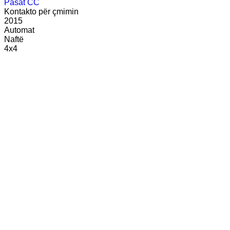
Pasat CC
Kontakto për çmimin
2015
Automat
Naftë
4x4