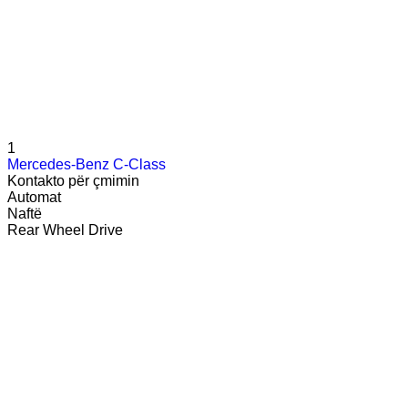
1
Mercedes-Benz C-Class
Kontakto për çmimin
Automat
Naftë
Rear Wheel Drive