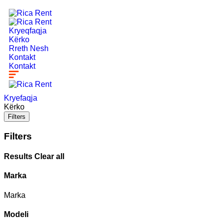
Kryeqfaqja
Kërko
Rreth Nesh
Kontakt
Kontakt
Kryefaqja
Kërko
Filters
Filters
Results
Clear all
Marka
Marka
Modeli