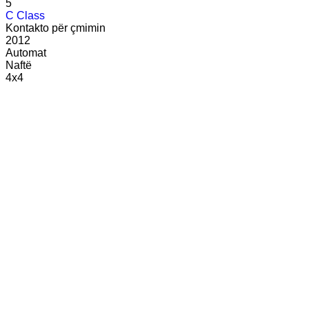
5
C Class
Kontakto për çmimin
2012
Automat
Naftë
4x4