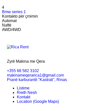
4
Bmw series 1
Kontakto për çmimin
Automat
Naftë
AWD/4WD
Zyrë Makina me Qera
+355 68 582 3102
makinameqerarica1@gmail.com
Pranë karburantit "Kastrati", Rinas
Listime
Rreth Nesh
Kontakt
Location (Google Maps)