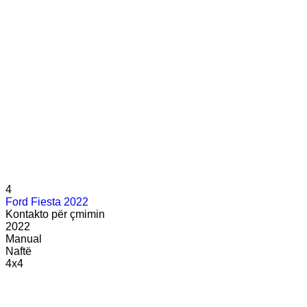
4
Ford Fiesta 2022
Kontakto për çmimin
2022
Manual
Naftë
4x4