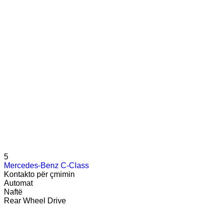
5
Mercedes-Benz C-Class
Kontakto për çmimin
Automat
Naftë
Rear Wheel Drive