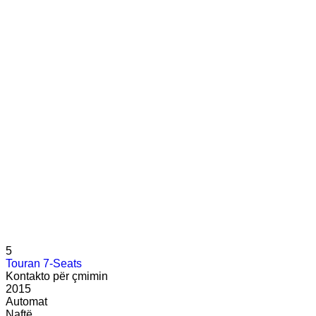
5
Touran 7-Seats
Kontakto për çmimin
2015
Automat
Naftë