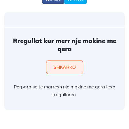
Rregullat kur merr nje makine me
qera
SHKARKO
Perpara se te marresh nje makine me qera lexo
rregulloren