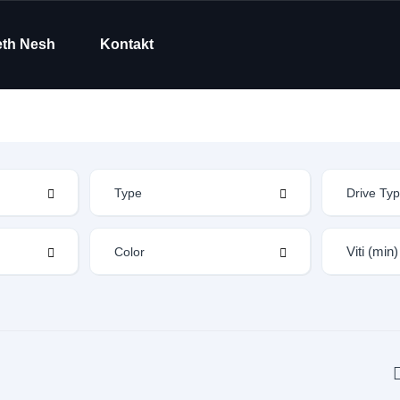
eth Nesh
Kontakt