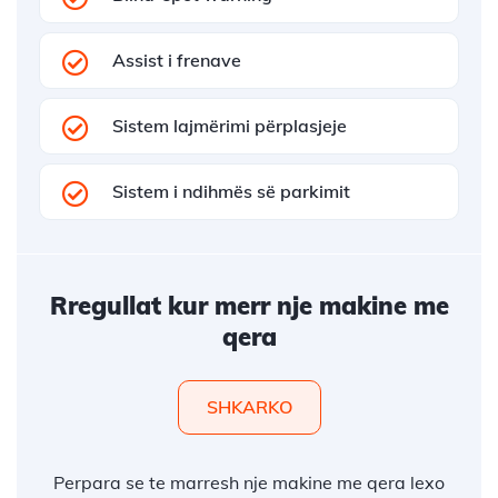
Assist i frenave
Sistem lajmërimi përplasjeje
Sistem i ndihmës së parkimit
Rregullat kur merr nje makine me
qera
SHKARKO
Perpara se te marresh nje makine me qera lexo