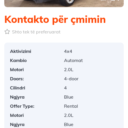
Kontakto për çmimin
Shto tek të preferuarat
Aktivizimi
4x4
Kambio
Automat
Motori
2.0L
Doors:
4-door
Cilindri
4
Ngjyra
Blue
Offer Type:
Rental
Motori
2.0L
Ngjyra
Blue